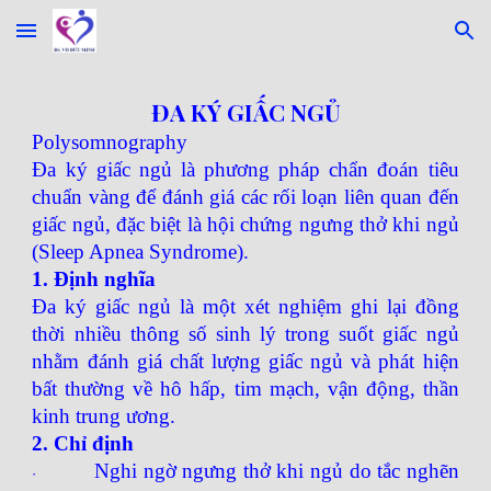
Skip to main content
Skip to navigation
ĐA KÝ GIẤC NGỦ
Polysomnography
Đa ký giấc ngủ là phương pháp chẩn đoán tiêu
chuẩn vàng để đánh giá các rối loạn liên quan đến
giấc ngủ, đặc biệt là hội chứng ngưng thở khi ngủ
(Sleep Apnea Syndrome).
1. Định nghĩa
Đa ký giấc ngủ là một xét nghiệm ghi lại đồng
thời nhiều thông số sinh lý trong suốt giấc ngủ
nhằm đánh giá chất lượng giấc ngủ và phát hiện
bất thường về hô hấp, tim mạch, vận động, thần
kinh trung ương.
2. Chỉ định
Nghi ngờ ngưng thở khi ngủ do tắc nghẽn
·