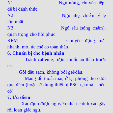
N1
Ngủ nông, chuyển tiếp,
dễ bị đánh thức
N2
Ngủ nhẹ, chiếm tỷ lệ
lớn nhất
N3
Ngủ sâu (sóng chậm),
quan trọng cho hồi phục
REM
Chuyển động mắt
nhanh, mơ, ức chế cơ toàn thân
6. Chuẩn bị cho bệnh nhân
Tránh caffeine, rượu, thuốc an thần trước
·
test.
Gội đầu sạch, không bôi gel/dầu.
·
Mang đồ thoải mái, ở lại phòng theo dõi
·
qua đêm (hoặc sử dụng thiết bị PSG tại nhà – nếu
có).
7. Ưu điểm
Xác định được nguyên nhân chính xác gây
·
rối loạn giấc ngủ.