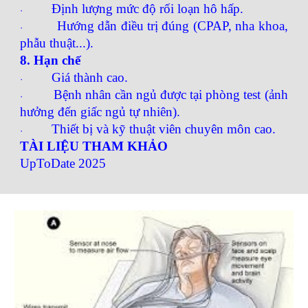
Định lượng mức độ rối loạn hô hấp.
·
Hướng dẫn điều trị đúng (CPAP, nha khoa,
·
phẫu thuật...).
8. Hạn chế
Giá thành cao.
·
Bệnh nhân cần ngủ được tại phòng test (ảnh
·
hưởng đến giấc ngủ tự nhiên).
Thiết bị và kỹ thuật viên chuyên môn cao.
·
TÀI LIỆU THAM KHẢO
UpToDate 2025