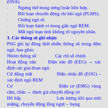
(OSA).
Ngưng thở trung ương hoặc hỗn hợp.
·
Rối loạn chuyển động chi khi ngủ (PLMS).
·
Chứng ngủ rũ.
·
Rối loạn hành vi trong giấc ngủ REM.
·
Mất ngủ mạn tính không rõ nguyên nhân.
·
3. Các thông số ghi nhận
PSG ghi lại đồng thời nhiều thông số trong đêm
ngủ, bao gồm:
Nhóm thông số
Các chỉ số chính
Hoạt động não
Điện não đồ (EEG) → xác
định các giai đoạn ngủ
Cử động mắt
Điện nhãn đồ (EOG) –
xác định ngủ REM
Cơ
Điện cơ (EMG) vùng
cằm, chân → đánh giá chuyển động cơ
Hô hấp
Lưu lượng khí qua mũi
miệng, chuyển động lồng ngực – bụng