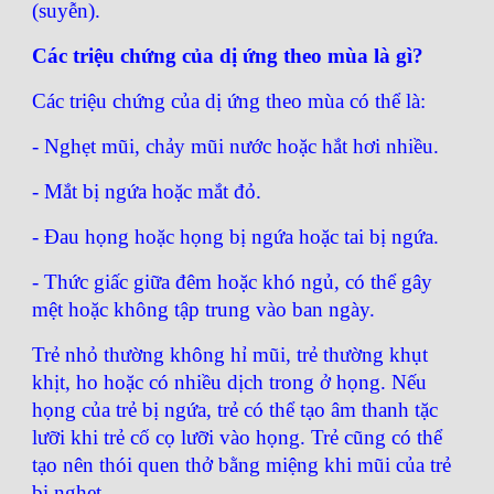
(suyễn).
Các triệu chứng của dị ứng theo mùa là gì?
Các triệu chứng của dị ứng theo mùa có thể là:
- Nghẹt mũi, chảy mũi nước hoặc hắt hơi nhiều.
- Mắt bị ngứa hoặc mắt đỏ.
- Đau họng hoặc họng bị ngứa hoặc tai bị ngứa.
- Thức giấc giữa đêm hoặc khó ngủ, có thể gây
mệt hoặc không tập trung vào ban ngày.
Trẻ nhỏ thường không hỉ mũi, trẻ thường khụt
khịt, ho hoặc có nhiều dịch trong ở họng. Nếu
họng của trẻ bị ngứa, trẻ có thể tạo âm thanh tặc
lưỡi khi trẻ cố cọ lưỡi vào họng. Trẻ cũng có thể
tạo nên thói quen thở bằng miệng khi mũi của trẻ
bị nghẹt.