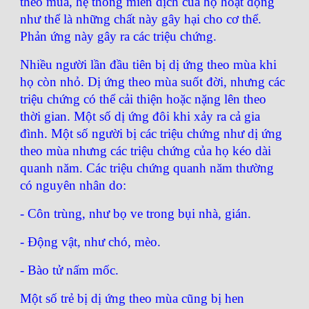
theo mùa, hệ thống miễn dịch của họ hoạt động
như thể là những chất này gây hại cho cơ thể.
Phản ứng này gây ra các triệu chứng.
Nhiều người lần đầu tiên bị dị ứng theo mùa khi
họ còn nhỏ. Dị ứng theo mùa suốt đời, nhưng các
triệu chứng có thể cải thiện hoặc nặng lên theo
thời gian. Một số dị ứng đôi khi xảy ra cả gia
đình. Một số người bị các triệu chứng như dị ứng
theo mùa nhưng các triệu chứng của họ kéo dài
quanh năm. Các triệu chứng quanh năm thường
có nguyên nhân do:
- Côn trùng, như bọ ve trong bụi nhà, gián.
- Động vật, như chó, mèo.
- Bào tử nấm mốc.
Một số trẻ bị dị ứng theo mùa cũng bị hen