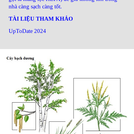
nhà càng sạch càng tốt.
TÀI LIỆU THAM KHẢO
UpToDate 2024