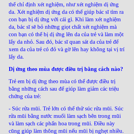
thể chỉ định xét nghiệm, như xét nghiệm dị ứng
da. Xét nghiệm dị ứng da có thể giúp bác sĩ tìm ra
con bạn bị dị ứng với cái gì. Khi làm xét nghiệm
da, bác sĩ sẽ bỏ những giọt chất xét nghiệm mà
con bạn có thể bị dị ứng lên da của trẻ và làm một
lẩy da nhỏ. Sau đó, bác sĩ quan sát da của trẻ để
xem da của trẻ có đỏ và gờ lên hay không tại vị trí
lẩy da.
Dị ứng theo mùa được điều trị bằng cách nào?
Trẻ em bị dị ứng theo mùa có thể được điều trị
bằng những cách sau để giúp làm giảm các triệu
chứng của trẻ:
- Súc rửa mũi. Trẻ lớn có thể thử súc rửa mũi. Súc
rửa mũi bằng nước muối làm sạch bên trong mũi
và làm sạch các phấn hoa trong mũi. Điều này
cũng giúp làm thông mũi nếu mũi bị nghẹt nhiều.