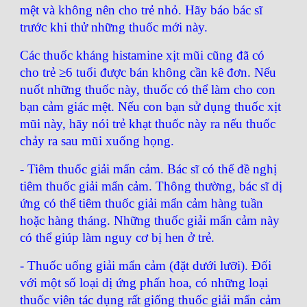
mệt và không nên cho trẻ nhỏ. Hãy báo bác sĩ
trước khi thử những thuốc mới này.
Các thuốc kháng histamine xịt mũi cũng đã có
cho trẻ ≥6 tuổi được bán không cần kê đơn. Nếu
nuốt những thuốc này, thuốc có thể làm cho con
bạn cảm giác mệt. Nếu con bạn sử dụng thuốc xịt
mũi này, hãy nói trẻ khạt thuốc này ra nếu thuốc
chảy ra sau mũi xuống họng.
- Tiêm thuốc giải mẩn cảm. Bác sĩ có thể đề nghị
tiêm thuốc giải mẩn cảm. Thông thường, bác sĩ dị
ứng có thể tiêm thuốc giải mẩn cảm hàng tuần
hoặc hàng tháng. Những thuốc giải mẩn cảm này
có thể giúp làm nguy cơ bị hen ở trẻ.
- Thuốc uống giải mẩn cảm (đặt dưới lưỡi). Đối
với một số loại dị ứng phấn hoa, có những loại
thuốc viên tác dụng rất giống thuốc giải mẩn cảm