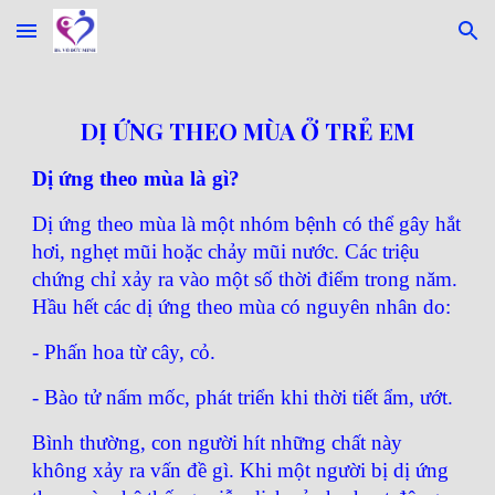
Skip to main content
Skip to navigation
DỊ ỨNG THEO MÙA Ở TRẺ EM
Dị ứng theo mùa là gì?
Dị ứng theo mùa là một nhóm bệnh có thể gây hắt
hơi, nghẹt mũi hoặc chảy mũi nước. Các triệu
chứng chỉ xảy ra vào một số thời điểm trong năm.
Hầu hết các dị ứng theo mùa có nguyên nhân do:
- Phấn hoa từ cây, cỏ.
- Bào tử nấm mốc, phát triển khi thời tiết ẩm, ướt.
Bình thường, con người hít những chất này
không xảy ra vấn đề gì. Khi một người bị dị ứng