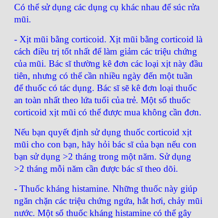
Có thể sử dụng các dụng cụ khác nhau để súc rửa
mũi.
- Xịt mũi bằng corticoid. Xịt mũi bằng corticoid là
cách điều trị tốt nhất để làm giảm các triệu chứng
của mũi. Bác sĩ thường kê đơn các loại xịt này đầu
tiên, nhưng có thể cần nhiều ngày đến một tuần
để thuốc có tác dụng. Bác sĩ sẽ kê đơn loại thuốc
an toàn nhất theo lứa tuổi của trẻ. Một số thuốc
corticoid xịt mũi có thể được mua không cần đơn.
Nếu bạn quyết định sử dụng thuốc corticoid xịt
mũi cho con bạn, hãy hỏi bác sĩ của bạn nếu con
bạn sử dụng >2 tháng trong một năm. Sử dụng
>2 tháng mỗi năm cần được bác sĩ theo dõi.
- Thuốc kháng histamine. Những thuốc này giúp
ngăn chặn các triệu chứng ngứa, hắt hơi, chảy mũi
nước. Một số thuốc kháng histamine có thể gây