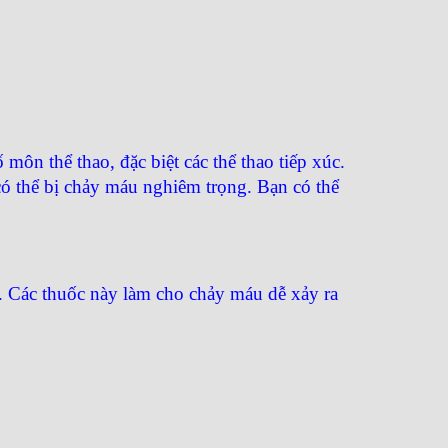
môn thể thao, đặc biệt các thể thao tiếp xúc.
 có thể bị chảy máu nghiêm trọng. Bạn có thể
t. Các thuốc này làm cho chảy máu dễ xảy ra