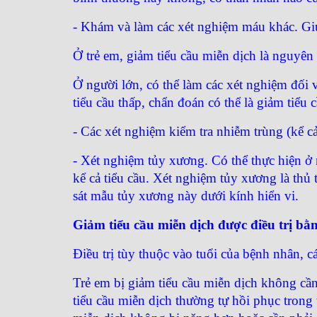
- Khám và làm các xét nghiệm máu khác. Giúp
Ở trẻ em, giảm tiểu cầu miễn dịch là nguyên 
Ở người lớn, có thể làm các xét nghiệm đối
tiểu cầu thấp, chẩn đoán có thể là giảm tiểu 
- Các xét nghiệm kiểm tra nhiễm trùng (kể c
- Xét nghiệm tủy xương. Có thể thực hiện ở 
kể cả tiểu cầu. Xét nghiệm tủy xương là th
sát mẫu tủy xương này dưới kính hiển vi.
Giảm tiểu cầu miễn dịch được điều trị bằ
Điều trị tùy thuộc vào tuổi của bệnh nhân, cá
Trẻ em bị giảm tiểu cầu miễn dịch không cần 
tiểu cầu miễn dịch thường tự hồi phục trong 