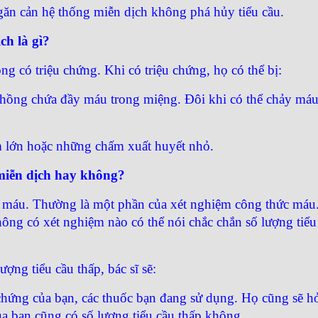
găn cản hệ thống miễn dịch không phá hủy tiểu cầu.
ch là gì?
g có triệu chứng. Khi có triệu chứng, họ có thể bị:
phồng chứa đầy máu trong miệng. Đôi khi có thể chảy má
m lớn hoặc những chấm xuất huyết nhỏ.
 miễn dịch hay không?
 máu. Thường là một phần của xét nghiệm công thức máu.
ông có xét nghiệm nào có thể nói chắc chắn số lượng tiểu
ợng tiểu cầu thấp, bác sĩ sẽ:
 chứng của bạn, các thuốc bạn đang sử dụng. Họ cũng sẽ hỏ
a bạn cũng có số lượng tiểu cầu thấp không.