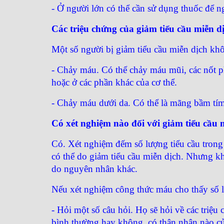
- Ở người lớn có thể cần sử dụng thuốc để n
Các triệu chứng của giảm tiểu cầu miễn dị
Một số người bị giảm tiểu cầu miễn dịch khôn
- Chảy máu. Có thể chảy máu mũi, các nốt 
hoặc ở các phần khác của cơ thể.
- Chảy máu dưới da. Có thể là mãng bầm tí
Có xét nghiệm nào đối với giảm tiểu cầu
Có. Xét nghiệm đếm số lượng tiểu cầu trong
có thể do giảm tiểu cầu miễn dịch. Nhưng kh
do nguyên nhân khác.
Nếu xét nghiệm công thức máu cho thấy số lư
- Hỏi một số câu hỏi. Họ sẽ hỏi về các triệu
bình thường hay không, có thân nhân nào củ