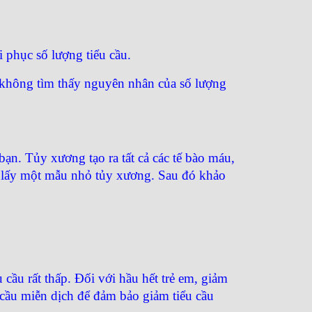
i phục số lượng tiểu cầu.
u không tìm thấy nguyên nhân của số lượng
ạn. Tủy xương tạo ra tất cả các tế bào máu,
để lấy một mẫu nhỏ tủy xương. Sau đó khảo
 cầu rất thấp. Đối với hầu hết trẻ em, giảm
u cầu miễn dịch để đảm bảo giảm tiểu cầu