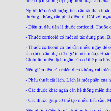
miễn dịch không bị nặng hơn hoặc cần phải đ
Người lớn có số lượng tiểu cầu rất thấp hoặ
thường không cần phải điều trị. Đối với người
- Điều trị đầu tiên là thuốc corticoid. Thuố
- Thuốc corticoid có một số tác dụng phụ. Bá
- Thuốc corticoid có thể cần nhiều ngày để 
cầu (tiểu cầu nhận từ người hiến máu). Hoặc
Globulin miễn dịch ngăn cản cơ thể phá hủy 
Nếu giảm tiểu cầu miễn dịch không cải thiện
- Phẫu thuật cắt lách. Lách là một phần của
- Các thuốc khác ngăn cản hệ thống miễn dị
- Các thuốc giúp cơ thể tạo nhiều tiểu cầu.
Nếu những điều trị này không hiệu quả, có n