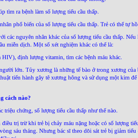
 tìm ra bệnh làm số lượng tiểu cầu thấp.
nhân phổ biến của số lượng tiểu cầu thấp. Trẻ có thể tự hồ
 với các nguyên nhân khác của số lượng tiểu cầu thấp. Nế
cầu miễn dịch. Một số xét nghiệm khác có thể là:
ả HIV), định lượng vitamin, tìm các bệnh máu khác.
người lớn. Tủy xương là những tế bào ở trong xương của b
ủ thuật tiến hành gây tê xương hông và sử dụng một kim 
ng cách nào?
c triệu chứng, số lượng tiểu cầu thấp như thế nào.
điều trị trừ khi trẻ bị chảy máu nặng hoặc có số lượng tiểu
vòng sáu tháng. Nhưng bác sĩ theo dõi sát trẻ bị giảm tiể