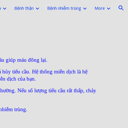
a
Bệnh thận
Bệnh nhiễm trùng
More
ion
máu giúp máu đông lại.
 hủy tiểu cầu. Hệ thống miễn dịch là hệ
ễn dịch của bạn.
hường. Nếu số lượng tiểu cầu rất thấp, chảy
 nhiễm trùng.