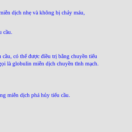
u miễn dịch nhẹ và không bị chảy máu,
u cầu.
cầu, có thể được điều trị bằng chuyền tiểu
gọi là globulin miễn dịch chuyền tĩnh mạch.
ống miễn dịch phá hủy tiểu cầu.