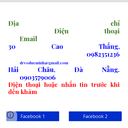
sitemap
Địa chỉ
Điện thoại
Email
30 Cao Thắng,
0982351236
drvoducminh@gmail.com
Hải Châu, Đà Nẵng.
0903579006
Điện thoại hoặc nhắn tin trước khi
đến khám
Facebook 1
Facebook 2