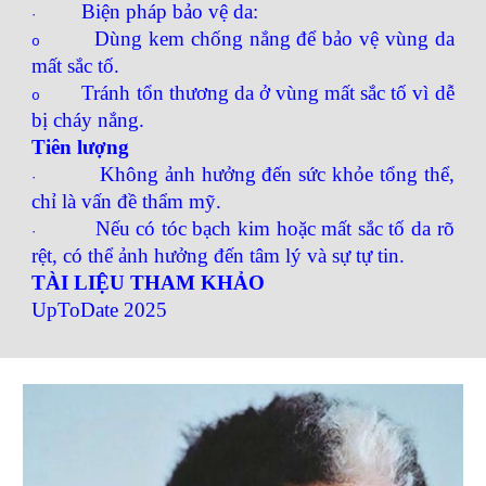
Biện pháp bảo vệ da:
·
Dùng kem chống nắng để bảo vệ vùng da
o
mất sắc tố.
Tránh tổn thương da ở vùng mất sắc tố vì dễ
o
bị cháy nắng.
Tiên lượng
Không ảnh hưởng đến sức khỏe tổng thể,
·
chỉ là vấn đề thẩm mỹ.
Nếu có tóc bạch kim hoặc mất sắc tố da rõ
·
rệt, có thể ảnh hưởng đến tâm lý và sự tự tin.
TÀI LIỆU THAM KHẢO
UpToDate 2025