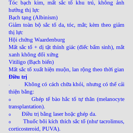
Tóc bạch kim, mất sắc tố khu trú, không ảnh
hưởng thị lực
Bạch tạng (Albinism)
Giảm toàn bộ sắc tố da, tóc, mắt; kèm theo giảm
thị lực
Hội chứng Waardenburg
Mất sắc tố + dị tật thính giác (điếc bẩm sinh), mắt
xanh không đối xứng
Vitiligo (Bạch biến)
Mất sắc tố xuất hiện muộn, lan rộng theo thời gian
Điều trị
Không có cách chữa khỏi, nhưng có thể cải
·
thiện bằng:
Ghép tế bào hắc tố tự thân (melanocyte
o
transplantation).
Điều trị bằng laser hoặc ghép da.
o
Thuốc bôi kích thích sắc tố (như tacrolimus,
o
corticosteroid, PUVA).