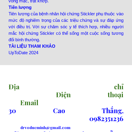
võng mạc, trật khớp.
Tiên lượng
Tiên lượng của bệnh nhân hội chứng Stickler phụ thuộc vào
mức độ nghiêm trọng của các triệu chứng và sự đáp ứng
với điều trị. Với sự chăm sóc y tế thích hợp, nhiều người
mắc hội chứng Stickler có thể sống một cuộc sống tương
đối bình thường.
TÀI LIỆU THAM KHẢO
UpToDate 2024
sitemap
Địa chỉ
Điện thoại
Email
30 Cao Thắng,
0982351236
drvoducminh@gmail.com