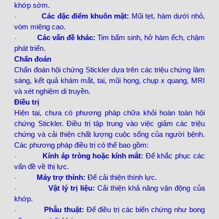
khớp sớm.
Các đặc điểm khuôn mặt:
Mũi tẹt, hàm dưới nhỏ,
·
vòm miệng cao.
Các vấn đề khác:
Tim bẩm sinh, hở hàm ếch, chậm
·
phát triển.
Chẩn đoán
Chẩn đoán hội chứng Stickler dựa trên các triệu chứng lâm
sàng, kết quả khám mắt, tai, mũi họng, chụp x quang, MRI
và xét nghiệm di truyền.
Điều trị
Hiện tại, chưa có phương pháp chữa khỏi hoàn toàn hội
chứng Stickler. Điều trị tập trung vào việc giảm các triệu
chứng và cải thiện chất lượng cuộc sống của người bệnh.
Các phương pháp điều trị có thể bao gồm:
Kính áp tròng hoặc kính mắt:
Để khắc phục các
·
vấn đề về thị lực.
Máy trợ thính:
Để cải thiện thính lực.
·
Vật lý trị liệu:
Cải thiện khả năng vận động của
·
khớp.
Phẫu thuật:
Để điều trị các biến chứng như bong
·