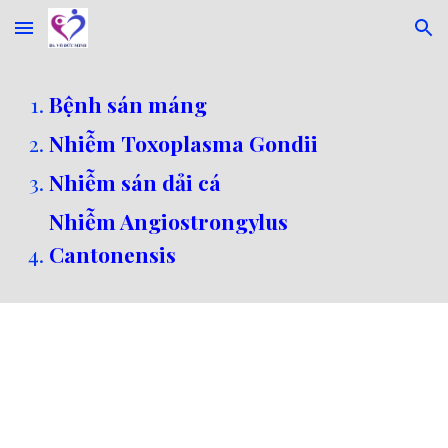
Skip to main content
Skip to navigation
Bệnh sán máng
Nhiễm Toxoplasma Gondii
Nhiễm sán dải cá
Nhiễm Angiostrongylus
Cantonensis