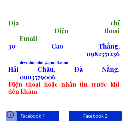
sitemap
Địa chỉ
Điện thoại
Email
30 Cao Thắng,
0982351236
drvoducminh@gmail.com
Hải Châu, Đà Nẵng.
0903579006
Điện thoại hoặc nhắn tin trước khi
đến khám
Facebook 1
Facebook 2