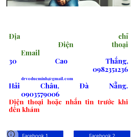
sitemap
Địa chỉ
Điện thoại
Email
30 Cao Thắng,
0982351236
drvoducminh@gmail.com
Hải Châu, Đà Nẵng.
0903579006
Điện thoại hoặc nhắn tin trước khi
đến khám
Facebook 1
Facebook 2