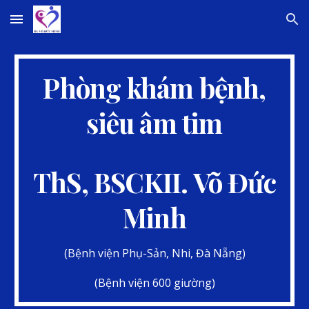
Skip to main content
Skip to navigation
Phòng khám bệnh,
siêu âm tim
ThS, BSCKII. Võ Đức
Minh
(Bệnh viện Phụ-Sản, Nhi, Đà Nẵng)
(Bệnh viện 600 giường)