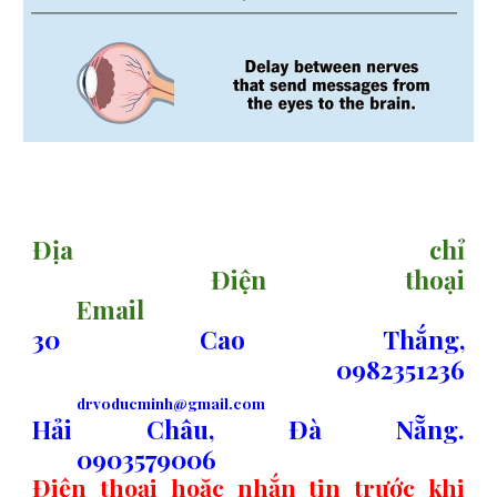
sitemap
Địa chỉ
Điện thoại
Email
30 Cao Thắng,
0982351236
drvoducminh@gmail.com
Hải Châu, Đà Nẵng.
0903579006
Điện thoại hoặc nhắn tin trước khi