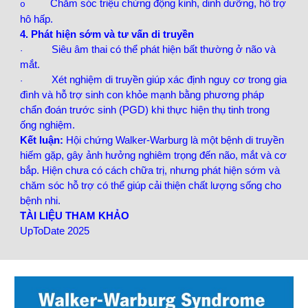
Chăm sóc triệu chứng động kinh, dinh dưỡng, hỗ trợ
o
hô hấp.
4. Phát hiện sớm và tư vấn di truyền
Siêu âm thai có thể phát hiện bất thường ở não và
·
mắt.
Xét nghiệm di truyền giúp xác định nguy cơ trong gia
·
đình và hỗ trợ sinh con khỏe mạnh bằng phương pháp
chẩn đoán trước sinh (PGD) khi thực hiện thụ tinh trong
ống nghiệm.
Kết luận:
Hội chứng Walker-Warburg là một bệnh di truyền
hiếm gặp, gây ảnh hưởng nghiêm trọng đến não, mắt và cơ
bắp. Hiện chưa có cách chữa trị, nhưng phát hiện sớm và
chăm sóc hỗ trợ có thể giúp cải thiện chất lượng sống cho
bệnh nhi.
TÀI LIỆU THAM KHẢO
UpToDate 2025