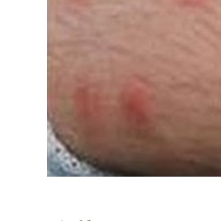
sitemap