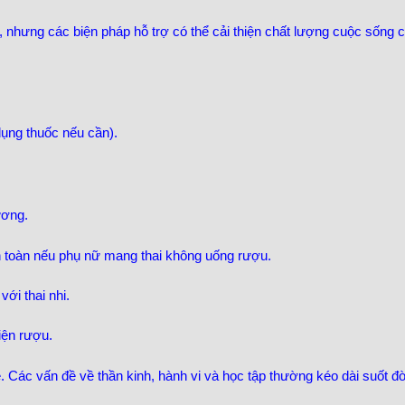
 nhưng các biện pháp hỗ trợ có thể cải thiện chất lượng cuộc sống c
dụng thuốc nếu cần).
ương.
 toàn nếu phụ nữ mang thai không uống rượu.
với thai nhi.
iện rượu.
Các vấn đề về thần kinh, hành vi và học tập thường kéo dài suốt đời. 