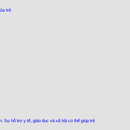
ủa trẻ:
Sự hỗ trợ y tế, giáo dục và xã hội có thể giúp trẻ