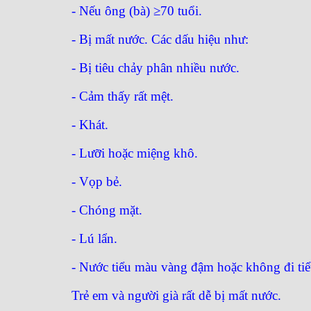
- Nếu ông (bà) ≥70 tuổi.
- Bị mất nước. Các dấu hiệu như:
- Bị tiêu chảy phân nhiều nước.
- Cảm thấy rất mệt.
- Khát.
- Lưỡi hoặc miệng khô.
- Vọp bẻ.
- Chóng mặt.
- Lú lẩn.
- Nước tiểu màu vàng đậm hoặc không đi tiể
Trẻ em và người già rất dễ bị mất nước.