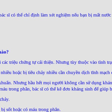
 sĩ có thể chỉ định làm xét nghiệm nếu bạn bị mất nước 
 nào?
các triệu chứng tự cải thiện. Nhưng tùy thuộc vào tình trạ
nhiều hoặc bị tiêu chảy nhiều cần chuyền dịch tĩnh mạch 
i khuẩn. Nhưng hầu hết mọi người không cần sử dụng kháng
máu trong phân, bác sĩ có thể kê đơn kháng sinh để giúp 
chảy.
bị sốt hoặc có máu trong phân.