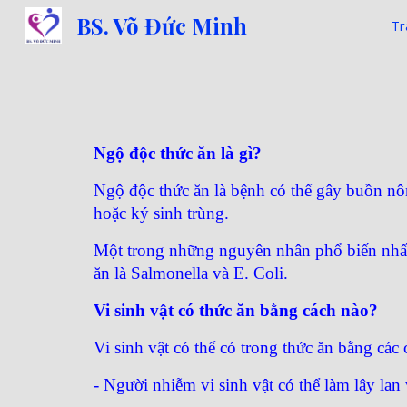
BS. Võ Đức Minh
Tr
Sk
Ngộ độc thức ăn là gì?
Ngộ độc thức ăn là bệnh có thể gây buồn nôn
hoặc ký sinh trùng.
Một trong những nguyên nhân phổ biến nhất 
ăn là Salmonella và E. Coli.
Vi sinh vật có thức ăn bằng cách nào?
Vi sinh vật có thể có trong thức ăn bằng cá
- Người nhiễm vi sinh vật có thể làm lây lan