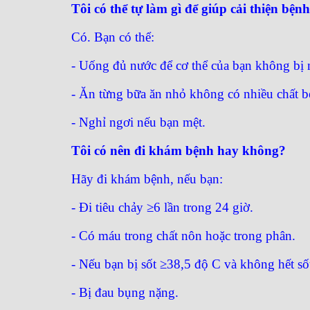
Tôi có thể tự làm gì để giúp cải thiện bện
Có. Bạn có thể:
- Uống đủ nước để cơ thể của bạn không bị 
- Ăn từng bữa ăn nhỏ không có nhiều chất b
- Nghỉ ngơi nếu bạn mệt.
Tôi có nên đi khám bệnh hay không?
Hãy đi khám bệnh, nếu bạn:
- Đi tiêu chảy ≥6 lần trong 24 giờ.
- Có máu trong chất nôn hoặc trong phân.
- Nếu bạn bị sốt ≥38,5 độ C và không hết số
- Bị đau bụng nặng.