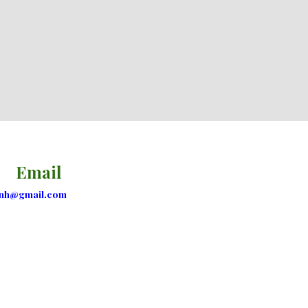
Email
nh@gmail.com