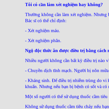
Tôi có cần làm xét nghiệm hay không?
Thường không cần làm xét nghiệm. Nhưng bác
Bác sĩ có thể chỉ định:
- Xét nghiệm máu.
- Xét nghiệm phân.
Ngộ độc thức ăn được điều trị bằng cách
Nhiều người không cần bất kỳ điều trị nào vì 
- Chuyền dịch tĩnh mạch. Người bị nôn mửa 
- Kháng sinh. Để điều trị nhiễm trùng do v
khuẩn. Nhưng nếu bạn bị bệnh có sốt và có 
Một số người có thể sử dụng thuốc cầm tiêu 
Không sử dụng thuốc cầm tiêu chảy nếu bạn 