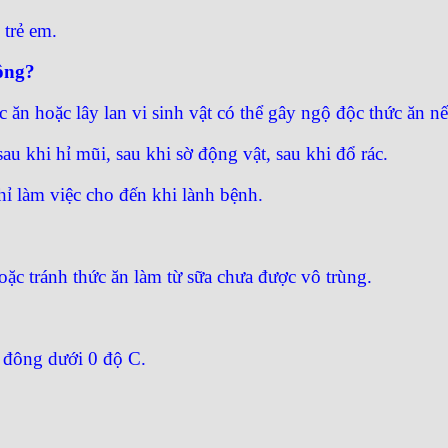
trẻ em.
ông?
 ăn hoặc lây lan vi sinh vật có thể gây ngộ độc thức ăn n
 sau khi hỉ mũi, sau khi sờ động vật, sau khi đổ rác.
hỉ làm việc cho đến khi lành bệnh.
ặc tránh thức ăn làm từ sữa chưa được vô trùng.
ủ đông dưới 0 độ C.