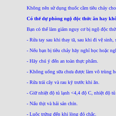
Không nên sử dụng thuốc cầm tiêu chảy cho 
Có thể dự phòng ngộ độc thức ăn hay kh
Bạn có thể làm giảm nguy cơ bị ngộ độc thức
- Rửa tay sau khi thay tã, sau khi đi vệ sinh,
- Nếu bạn bị tiêu chảy hãy nghỉ học hoặc ng
- Hãy chú ý đến an toàn thực phẩm.
- Không uống sữa chưa được làm vô trùng ho
- Rửa trái cây và rau kỹ trước khi ăn.
- Giữ nhiệt độ tủ lạnh <4,4 độ C, nhiệt độ t
- Nấu thịt và hải sản chín.
- Luộc trứng đến khi lòng đỏ chắc.