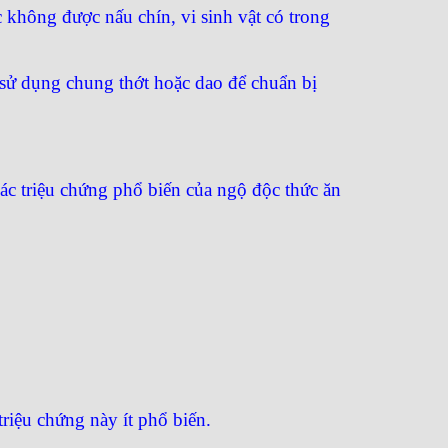
c không được nấu chín, vi sinh vật có trong
i sử dụng chung thớt hoặc dao để chuẩn bị
Các triệu chứng phổ biến của ngộ độc thức ăn
riệu chứng này ít phổ biến.