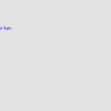
ếu bạn: