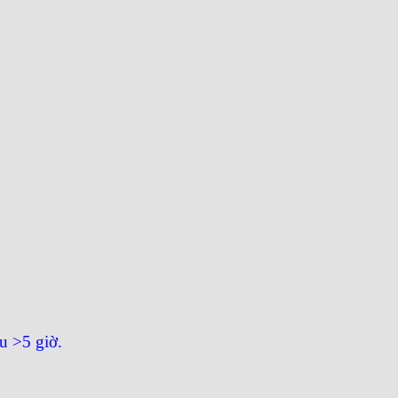
u >5 giờ.