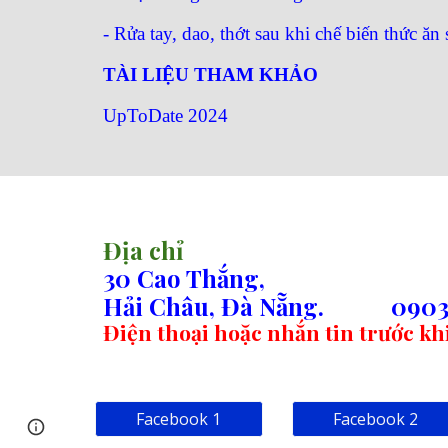
- Rửa tay, dao, thớt sau khi chế biến thức ăn
TÀI LIỆU THAM KHẢO
UpToDate 2024
sitemap
Địa chỉ
30 Cao Thắng,
Hải Châu, Đà Nẵng.
0903
Điện thoại hoặc nhắn tin trước k
Facebook 1
Facebook 2
Page
Google Sites
Report abuse