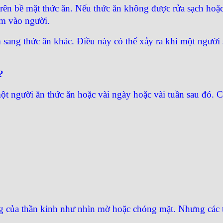
 trên bề mặt thức ăn. Nếu thức ăn không được rửa sạch hoặ
ễm vào người.
ễm sang thức ăn khác. Điều này có thể xảy ra khi một ngườ
?
một người ăn thức ăn hoặc vài ngày hoặc vài tuần sau đó. 
ứng của thần kinh như nhìn mờ hoặc chóng mặt. Nhưng các t