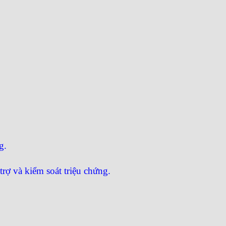
.​
rợ và kiểm soát triệu chứng.​