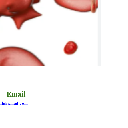
Email
nh@gmail.com