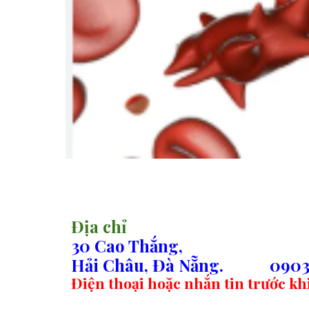
sitemap
Địa chỉ
30 Cao Thắng,
Hải Châu, Đà Nẵng.
0903
Điện thoại hoặc nhắn tin trước k