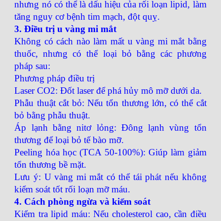
nhưng nó có thể là dấu hiệu của rối loạn lipid, làm
tăng nguy cơ bệnh tim mạch, đột quỵ.
3. Điều trị u vàng mi mắt
Không có cách nào làm mất u vàng mi mắt bằng
thuốc, nhưng có thể loại bỏ bằng các phương
pháp sau:
Phương pháp điều trị
Laser CO2: Đốt laser để phá hủy mô mỡ dưới da.
Phẫu thuật cắt bỏ: Nếu tổn thương lớn, có thể cắt
bỏ bằng phẫu thuật.
Áp lạnh bằng nitơ lỏng: Đông lạnh vùng tổn
thương để loại bỏ tế bào mỡ.
Peeling hóa học (TCA 50-100%): Giúp làm giảm
tổn thương bề mặt.
Lưu ý: U vàng mi mắt có thể tái phát nếu không
kiểm soát tốt rối loạn mỡ máu.
4. Cách phòng ngừa và kiểm soát
Kiểm tra lipid máu: Nếu cholesterol cao, cần điều